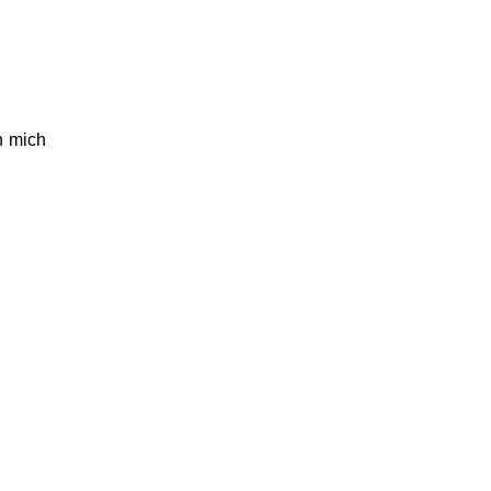
h mich