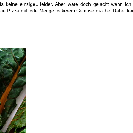
lls keine einzige…leider. Aber wäre doch gelacht wenn ich
freie Pizza mit jede Menge leckerem Gemüse mache. Dabei ka