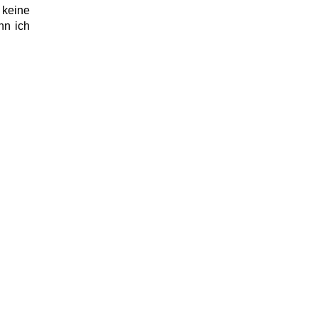
 keine
nn ich