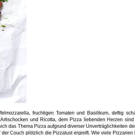
felmozzarella, fruchtigen Tomaten und Basilikum, deftig scha
, Artischocken und Ricotta, dem Pizza liebenden Herzen sind
 sich das Thema Pizza aufgrund diverser Unverträglichkeiten d
r Couch plötzlich die Pizzalust ergreift. Wie viele Pizzarien 