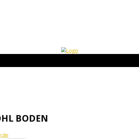
OHL BODEN
r.de