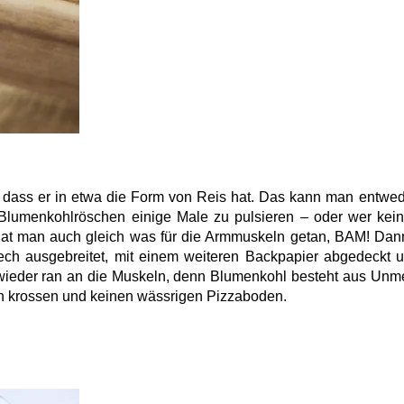
, dass er in etwa die Form von Reis hat. Das kann man entwed
Blumenkohlröschen einige Male zu pulsieren – oder wer kein
 hat man auch gleich was für die Armmuskeln getan, BAM! Dan
lech ausgebreitet, mit einem weiteren Backpapier abgedeckt 
es wieder ran an die Muskeln, denn Blumenkohl besteht aus Un
n krossen und keinen wässrigen Pizzaboden.